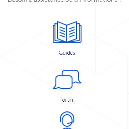
Guides
Forum