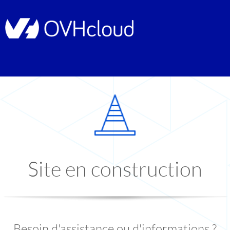
Site en construction
Besoin d'assistance ou d'informations ?